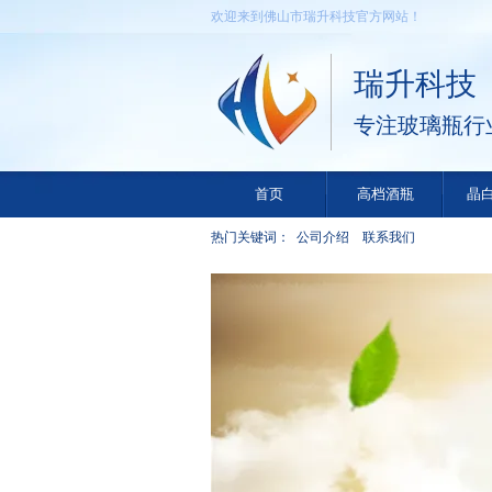
欢迎来到佛山市瑞升科技官方网站！
瑞升科技
专注玻璃瓶行
首页
高档酒瓶
晶
热门关键词：
公司介绍
联系我们