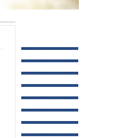
产品分类大全
Product Categories
酒瓶
酒盒
高档酒瓶
晶白料酒瓶
500ml酒瓶
茶油瓶
小酒瓶
250ml酒瓶