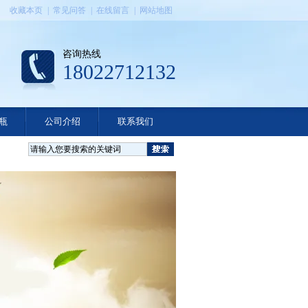
收藏本页
|
常见问答
|
在线留言
|
网站地图
咨询热线
18022712132
瓶
公司介绍
联系我们