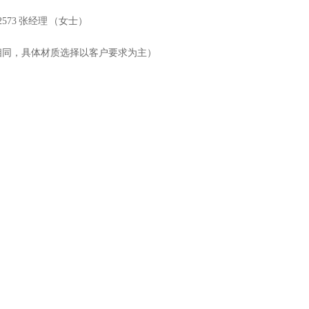
2573
张经理 （女士）
相同，具体材质选择以客户要求为主）