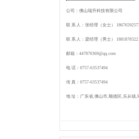
公司：佛山瑞升科技有限公司
联 系 人：张经理（女士） 1867659257
联 系 人：梁经理（男士） 1881878322
邮箱：
447870369@qq.com
电 话：0757-63537494
传 真：0757-63537494
地 址：广东省,
佛山市
,
顺德区
,乐从镇,