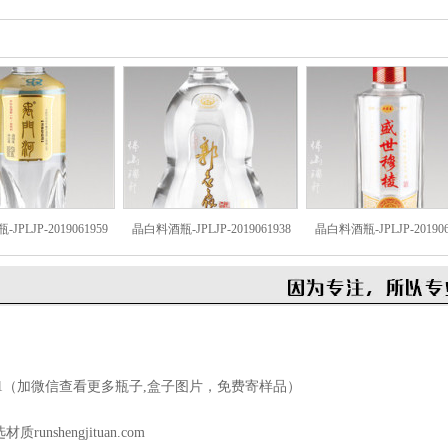
PLJP-2019061959
晶白料酒瓶-JPLJP-2019061938
晶白料酒瓶-JPLJP-201906
1
（加微信查看更多瓶子,盒子图片，免费寄样品）
shengjituan.com