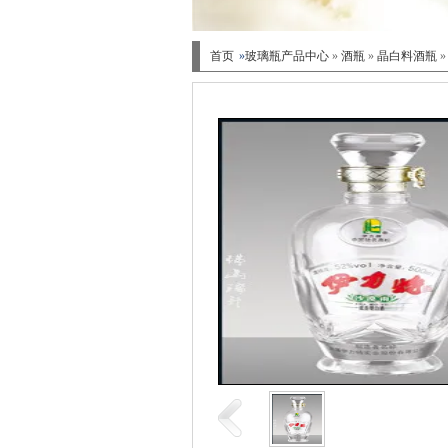
首页
»
玻璃瓶产品中心
»
酒瓶
»
晶白料酒瓶
»