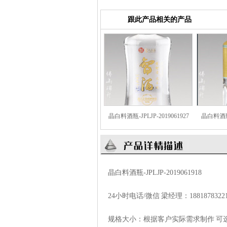
跟此产品相关的产品
晶白料酒瓶-JPLJP-2019061927
晶白料酒瓶-J
晶白料酒瓶-JPLJP-2019061918
24小时电话/微信 梁经理：
1881878322
规格大小：根据客户实际需求制作 可选材质run