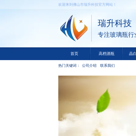
欢迎来到佛山市瑞升科技官方网站！
瑞升科技
专注玻璃瓶行
首页
高档酒瓶
晶
热门关键词：
公司介绍
联系我们