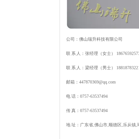
公司：佛山瑞升科技有限公司
联 系 人：张经理（女士） 1867659257
联 系 人：梁经理（男士） 1881878322
邮箱：
447870369@qq.com
电 话：0757-63537494
传 真：0757-63537494
地 址：广东省,
佛山市
,
顺德区
,乐从镇,