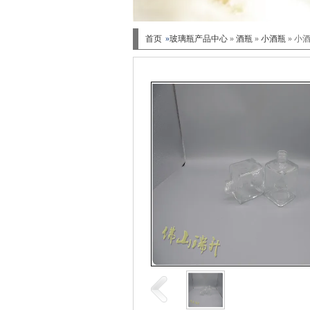
首页
»
玻璃瓶产品中心
»
酒瓶
»
小酒瓶
» 小酒瓶