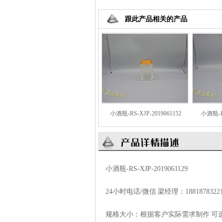
跟此产品相关的产品
小酒瓶-RS-XJP-2019061152
小酒瓶-RS
小酒瓶-RS-XJP-2019061129
24小时电话/微信 梁经理：
1881878322
规格大小：根据客户实际需求制作 可选材质：