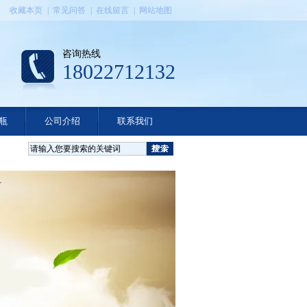
收藏本页
|
常见问答
|
在线留言
|
网站地图
咨询热线
18022712132
瓶
公司介绍
联系我们